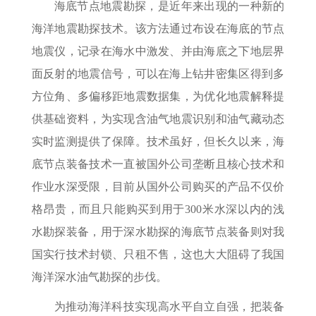
海底节点地震勘探，是近年来出现的一种新的
海洋地震勘探技术。该方法通过布设在海底的节点
地震仪，记录在海水中激发、并由海底之下地层界
面反射的地震信号，可以在海上钻井密集区得到多
方位角、多偏移距地震数据集，为优化地震解释提
供基础资料，为实现含油气地震识别和油气藏动态
实时监测提供了保障。技术虽好，但长久以来，海
底节点装备技术一直被国外公司垄断且核心技术和
作业水深受限，目前从国外公司购买的产品不仅价
格昂贵，而且只能购买到用于300米水深以内的浅
水勘探装备，用于深水勘探的海底节点装备则对我
国实行技术封锁、只租不售，这也大大阻碍了我国
海洋深水油气勘探的步伐。
为推动海洋科技实现高水平自立自强，把装备