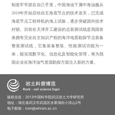
制造牢牢抓在自己手里，中国海油下属中海油服从
2019年开始启动自主海底节点的技术攻关，已完成
海底节点工程样机的海上试验，逐步突破国外技术
封锁。目前在天津开工建设的总装测试线是我国首
条拥有完全自主知识产权的海洋地震勘探节点装备
整装测试线，它集装备整装、性能测试功能为一
体，能实现数字化、信息化及智能化管理，将为我
国企业在海洋油气资源勘探方面注入新的力量。
版权信息：2013中国科学院武汉岩土力学研究所
地址：湖北省武汉市武昌区水果湖街小洪山2号
电子邮箱：irsm@whrsm.ac.cn