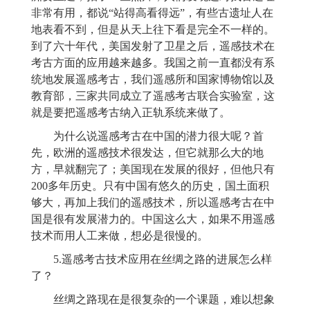
非常有用，都说“站得高看得远”，有些古遗址人在
地表看不到，但是从天上往下看是完全不一样的。
到了六十年代，美国发射了卫星之后，遥感技术在
考古方面的应用越来越多。我国之前一直都没有系
统地发展遥感考古，我们遥感所和国家博物馆以及
教育部，三家共同成立了遥感考古联合实验室，这
就是要把遥感考古纳入正轨系统来做了。
为什么说遥感考古在中国的潜力很大呢？首
先，欧洲的遥感技术很发达，但它就那么大的地
方，早就翻完了；美国现在发展的很好，但他只有
200多年历史。只有中国有悠久的历史，国土面积
够大，再加上我们的遥感技术，所以遥感考古在中
国是很有发展潜力的。中国这么大，如果不用遥感
技术而用人工来做，想必是很慢的。
5
.遥感考古技术应用在丝绸之路的进展怎么样
了？
丝绸之路现在是很复杂的一个课题，难以想象